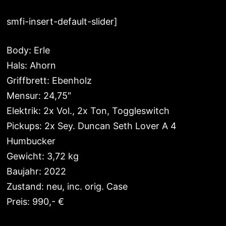
smfi-insert-default-slider]
Body: Erle
Hals: Ahorn
Griffbrett: Ebenholz
Mensur: 24,75″
Elektrik: 2x Vol., 2x Ton, Toggleswitch
Pickups: 2x Sey. Duncan Seth Lover A 4
Humbucker
Gewicht: 3,72 kg
Baujahr: 2022
Zustand: neu, inc. orig. Case
Preis: 990,- €