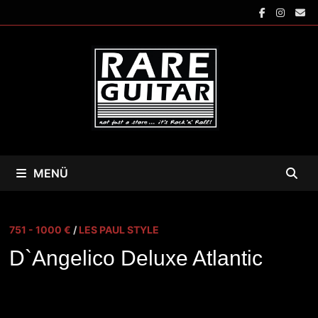
Zum
Inhalt
springen
MENÜ
751 - 1000 €
/
LES PAUL STYLE
D`Angelico Deluxe Atlantic