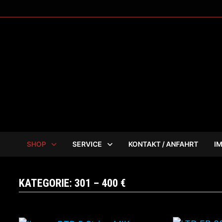
Zum
Inhalt
springen
SHOP
SERVICE
KONTAKT / ANFAHRT
I
KATEGORIE:
301 – 400 €