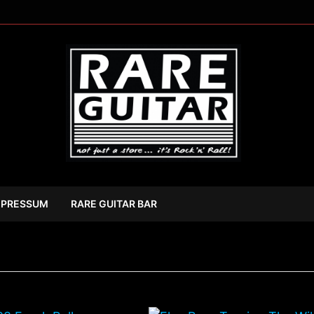
MPRESSUM
RARE GUITAR BAR