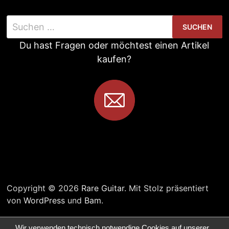
Suchen
nach:
Du hast Fragen oder möchtest einen Artikel
kaufen?
Copyright © 2026
Rare Guitar
. Mit Stolz präsentiert
von
WordPress
und
Bam
.
Wir verwenden technisch notwendige Cookies auf unserer