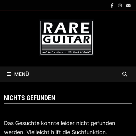
Zum
Inhalt
springen
MENÜ
NICHTS GEFUNDEN
Das Gesuchte konnte leider nicht gefunden
werden. Vielleicht hilft die Suchfunktion.