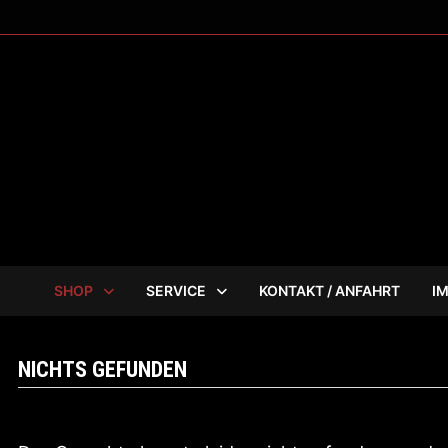
Zum
Inhalt
springen
SHOP
SERVICE
KONTAKT / ANFAHRT
I
NICHTS GEFUNDEN