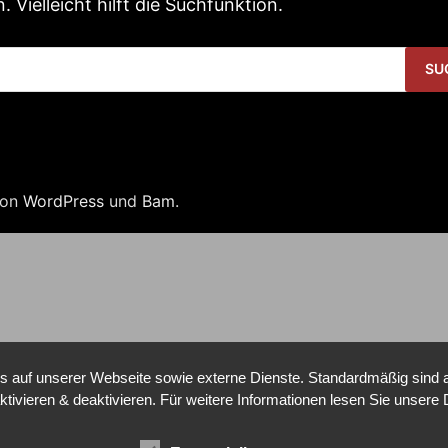
Vielleicht hilft die Suchfunktion.
 von
WordPress
und
Bam
.
auf unserer Webseite sowie externe Dienste. Standardmäßig sind all
ktivieren & deaktivieren. Für weitere Informationen lesen Sie unse