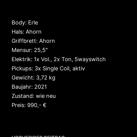
Body: Erle
Hals: Ahorn
Griffbrett: Ahorn
Mensur: 25,5″
Elektrik: 1x Vol., 2x Ton, 5wayswitch
Pickups: 3x Single Coil, aktiv
Gewicht: 3,72 kg
Baujahr: 2021
Zustand: wie neu
Preis: 990,- €