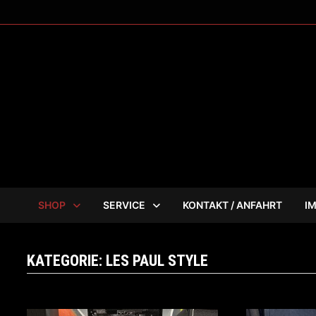
Zum
Inhalt
springen
SHOP
SERVICE
KONTAKT / ANFAHRT
I
KATEGORIE:
LES PAUL STYLE