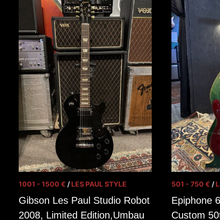
1001 - 1500 €
/
LES PAUL STYLE
501 - 750 €
/
L
Gibson Les Paul Studio Robot
Epiphone 
2008, Limited Edition,Umbau
Custom 50t