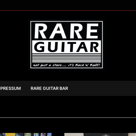
MPRESSUM
RARE GUITAR BAR