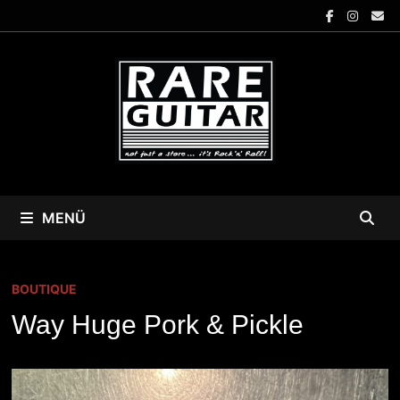
Zum
Inhalt
springen
MENÜ
BOUTIQUE
Way Huge Pork & Pickle