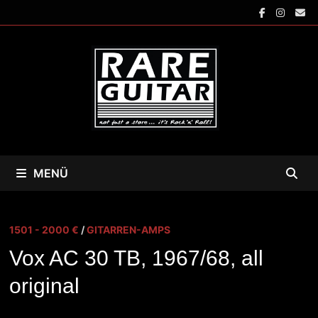
Zum
Inhalt
springen
MENÜ
1501 - 2000 €
/
GITARREN-AMPS
Vox AC 30 TB, 1967/68, all
original