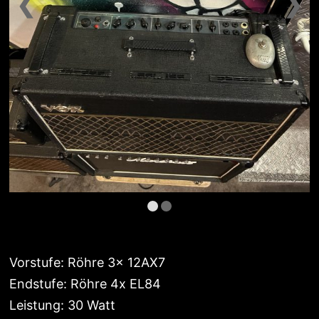
❮
❯
Vorstufe: Röhre 3x 12AX7
Endstufe: Röhre 4x EL84
Leistung: 30 Watt