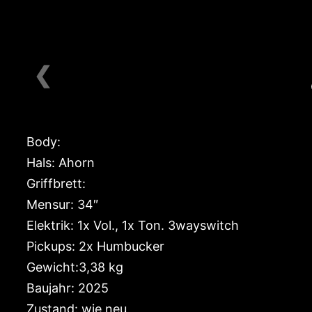
❮
Body:
Hals: Ahorn
Griffbrett:
Mensur: 34″
Elektrik: 1x Vol., 1x Ton. 3wayswitch
Pickups: 2x Humbucker
Gewicht:3,38 kg
Baujahr: 2025
Zustand: wie neu