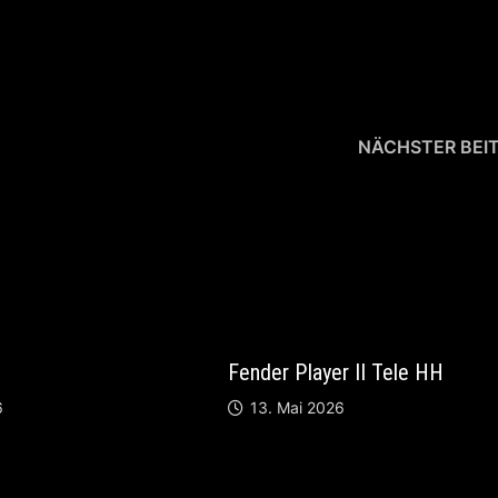
NÄCHSTER BEI
Fulltone GT
Fender Player II Tele HH
6
13. Mai 2026