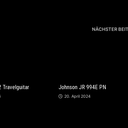
NÄCHSTER BEI
Ibanez DM
Travelguitar
Johnson JR 994E PN
6
20. April 2024