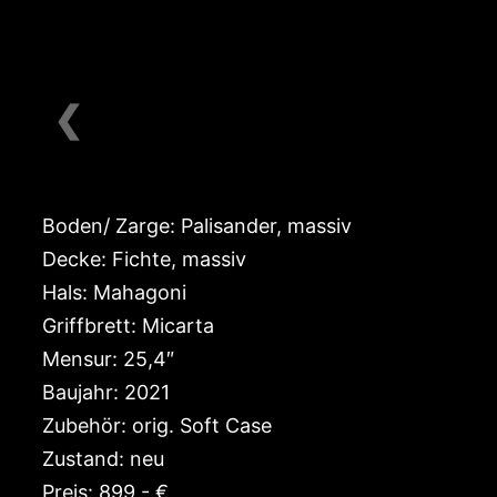
❮
Boden/ Zarge: Palisander, massiv
Decke: Fichte, massiv
Hals: Mahagoni
Griffbrett: Micarta
Mensur: 25,4″
Baujahr: 2021
Zubehör: orig. Soft Case
Zustand: neu
Preis: 899,- €