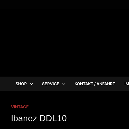
Zum
Inhalt
springen
SHOP
SERVICE
KONTAKT / ANFAHRT
I
VINTAGE
Ibanez DDL10