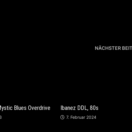
NÄCHSTER BEI
Parker Nitefly
ystic Blues Overdrive
Ibanez DDL, 80s
3
7. Februar 2024