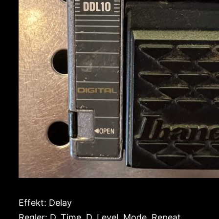
Effekt: Delay
Regler: D. Time, D. Level, Mode, Repeat