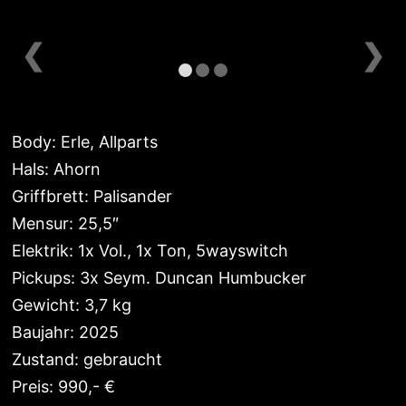
❮
❯
Body: Erle, Allparts
Hals: Ahorn
Griffbrett: Palisander
Mensur: 25,5″
Elektrik: 1x Vol., 1x Ton, 5wayswitch
Pickups: 3x Seym. Duncan Humbucker
Gewicht: 3,7 kg
Baujahr: 2025
Zustand: gebraucht
Preis: 990,- €