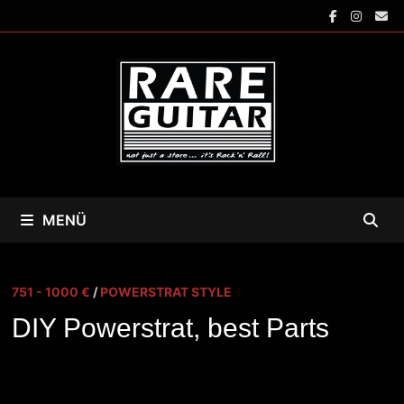
Zum
Inhalt
springen
MENÜ
751 - 1000 €
/
POWERSTRAT STYLE
DIY Powerstrat, best Parts